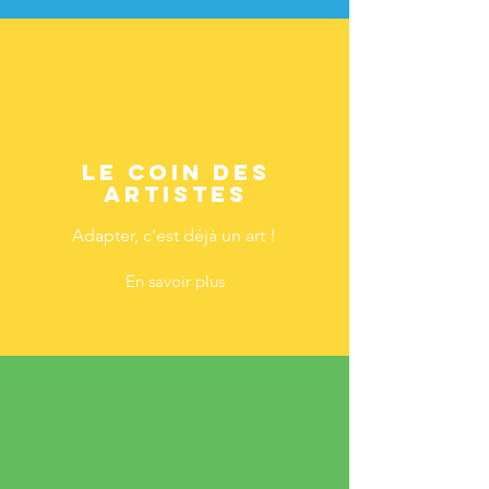
Le coin des
artistes
Adapter, c'est déjà un art !
En savoir plus