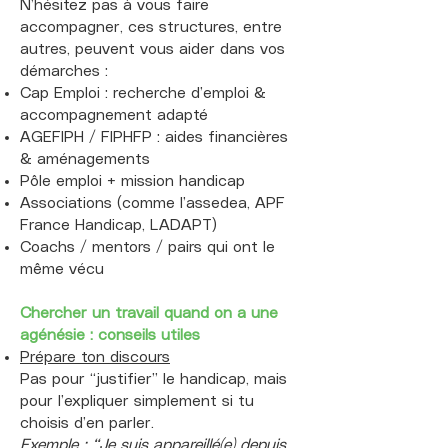
N’hésitez pas à vous faire
accompagner, ces structures, entre
autres, peuvent vous aider dans vos
démarches :
Cap Emploi : recherche d’emploi &
accompagnement adapté
AGEFIPH / FIPHFP : aides financières
& aménagements
Pôle emploi + mission handicap
Associations (comme l’assedea, APF
France Handicap, LADAPT)
Coachs / mentors / pairs qui ont le
même vécu
Chercher un travail quand on a une
agénésie : conseils utiles
Prépare ton discours
Pas pour “justifier” le handicap, mais
pour l’expliquer simplement si tu
choisis d’en parler.
Exemple : “Je suis appareillé(e) depuis