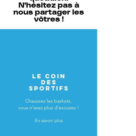
N'hésitez pas à
nous partager les
vôtres !
Le coin
des
sportifs
Chaussez les baskets,
vous n'avez plus d'excuses !
En savoir plus