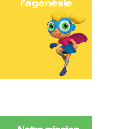
l'agénésie