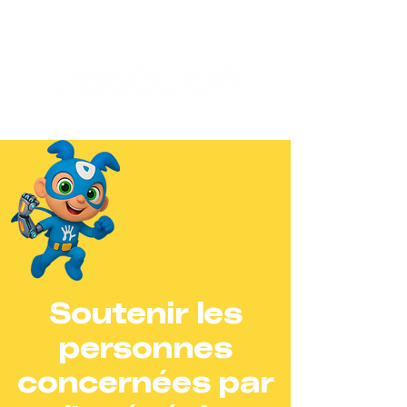
Soutenir les
personnes
concernées par