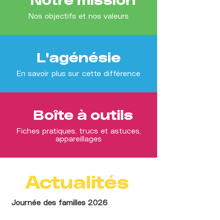
Notre mission
Nos objectifs et nos valeurs
L'agénésie
En savoir plus sur cette différence
Boîte à outils
Fiches pratiques, trucs et astuces,
appareillages
Actualités
Journée des familles 2026